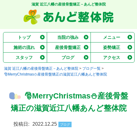
滋賀 近江八幡の産後骨盤矯正－あんど整体院
トップ
当院の強み
メニュー
施術の流れ
産後骨盤矯正
姿勢矯正
スタッフ
ブログ
アクセス
滋賀 近江八幡の産後骨盤矯正－あんど整体院
>
ブログ一覧
>
🎅MerryChristmas⛄産後骨盤矯正の滋賀近江八幡あんど整体院
🎅MerryChristmas⛄産後骨盤
矯正の滋賀近江八幡あんど整体院
投稿日:
2022.12.25
ブログ