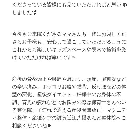
くださっている皆様にも見ていただければと思いup
しました🎅
今後もご来院くださるママさんも一緒にお越しくだ
さるお子様も、安心して過ごしていただけるように
これからも楽しいキッズスペースや院内で施術を受
けていただければ幸いです✨
産後の骨盤矯正や腰痛や肩こり、頭痛、腱鞘炎など
の辛い痛み、ポッコリお腹や猫背、反り腰などの体
型の変化、産後ダイエット、妊娠中のお身体の不
調、育児の疲れなどでお悩みの際は保育士さんのい
る整体院、子連れで通える産後骨盤矯正・マタニテ
ィ整体・産後ケアの滋賀近江八幡あんど整体院へご
相談くださいね🍀