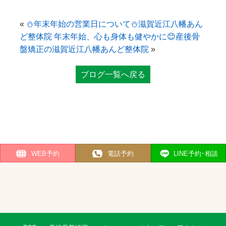
«
⛄年末年始の営業日について⛄滋賀近江八幡あん
ど整体院
年末年始、心も身体も健やかに😊産後骨
盤矯正の滋賀近江八幡あんど整体院
»
ブログ一覧へ戻る
WEB予約
電話予約
LINE予約･相談