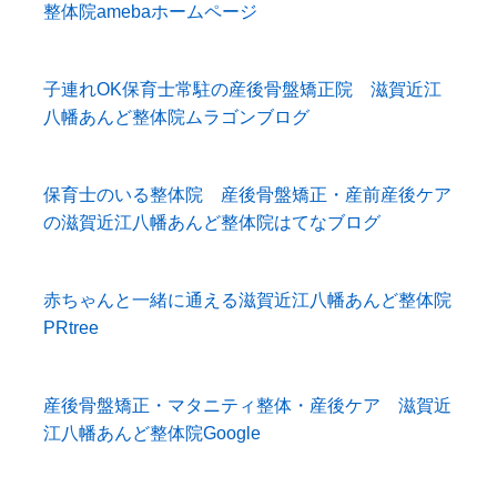
整体院amebaホームページ
子連れOK保育士常駐の産後骨盤矯正院 滋賀近江
八幡あんど整体院ムラゴンブログ
保育士のいる整体院 産後骨盤矯正・産前産後ケア
の滋賀近江八幡あんど整体院はてなブログ
赤ちゃんと一緒に通える滋賀近江八幡あんど整体院
PRtree
産後骨盤矯正・マタニティ整体・産後ケア 滋賀近
江八幡あんど整体院Google