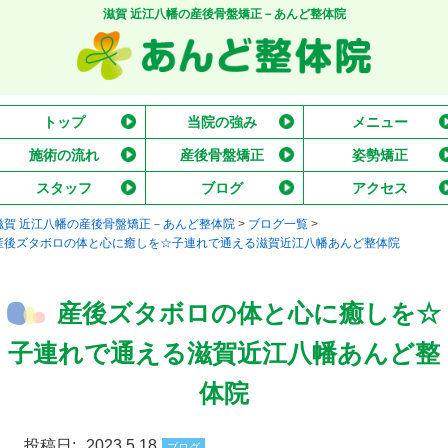
滋賀 近江八幡の産後骨盤矯正－あんど整体院
トップ
当院の強み
メニュー
施術の流れ
産後骨盤矯正
姿勢矯正
スタッフ
ブログ
アクセス
滋賀 近江八幡の産後骨盤矯正－あんど整体院
>
ブログ一覧
>
産後ズタボロの体と心に癒しを☆子連れで通える滋賀近江八幡あんど整体院
産後ズタボロの体と心に癒しを☆
子連れで通える滋賀近江八幡あんど整
体院
投稿日:
2023.5.18
ブログ