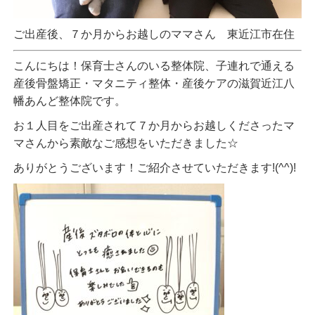
ご出産後、７か月からお越しのママさん 東近江市在住
こんにちは！保育士さんのいる整体院、子連れで通える
産後骨盤矯正・マタニティ整体・産後ケアの滋賀近江八
幡あんど整体院です。
お１人目をご出産されて７か月からお越しくださったマ
マさんから素敵なご感想をいただきました☆
ありがとうございます！ご紹介させていただきます!(^^)!