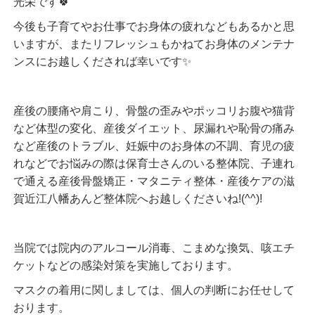
光栄です🍀
今後も子育てやお仕事でお身体の疲れなどもあるかと思
いますが、またリフレッシュもかねてお身体のメンテナ
ンスにお越しくだされば幸いです✨
産後の腰痛や肩こり、骨盤の歪みやポッコリお腹や猫背
など体型の変化、産後ダイエット、尿漏れや恥骨の痛み
など産後のトラブル、妊娠中のお身体の不調、育児の疲
れなどでお悩みの際は保育士さんのいる整体院、子連れ
で通える産後骨盤矯正・マタニティ整体・産後ケアの滋
賀近江八幡あんど整体院へお越しくださいね!(^^)!
当院では院内のアルコール消毒、こまめな換気、咳エチ
ケットなどの感染対策を実施しております。
マスクの着用に関しましては、個人の判断にお任せして
おります。