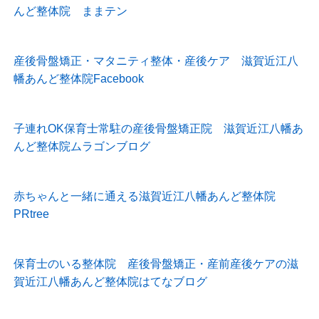
んど整体院 ままテン
産後骨盤矯正・マタニティ整体・産後ケア 滋賀近江八
幡あんど整体院Facebook
子連れOK保育士常駐の産後骨盤矯正院 滋賀近江八幡あ
んど整体院ムラゴンブログ
赤ちゃんと一緒に通える滋賀近江八幡あんど整体院
PRtree
保育士のいる整体院 産後骨盤矯正・産前産後ケアの滋
賀近江八幡あんど整体院はてなブログ