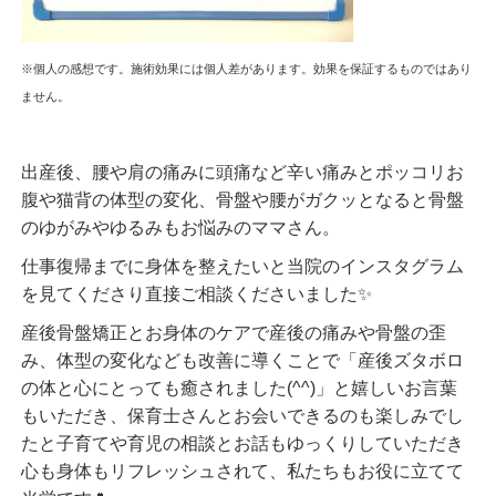
※個人の感想です。施術効果には個人差があります。効果を保証するものではあり
ません。
出産後、腰や肩の痛みに頭痛など辛い痛みとポッコリお
腹や猫背の体型の変化、骨盤や腰がガクッとなると骨盤
のゆがみやゆるみもお悩みのママさん。
仕事復帰までに身体を整えたいと当院のインスタグラム
を見てくださり直接ご相談くださいました✨
産後骨盤矯正とお身体のケアで産後の痛みや骨盤の歪
み、体型の変化なども改善に導くことで「産後ズタボロ
の体と心にとっても癒されました(^^)」と嬉しいお言葉
もいただき、保育士さんとお会いできるのも楽しみでし
たと子育てや育児の相談とお話もゆっくりしていただき
心も身体もリフレッシュされて、私たちもお役に立てて