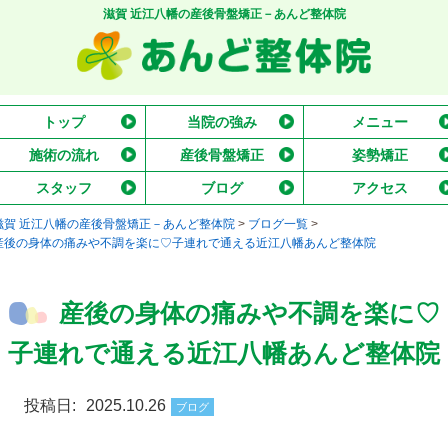
滋賀 近江八幡の産後骨盤矯正－あんど整体院
トップ
当院の強み
メニュー
施術の流れ
産後骨盤矯正
姿勢矯正
スタッフ
ブログ
アクセス
滋賀 近江八幡の産後骨盤矯正－あんど整体院
>
ブログ一覧
>
産後の身体の痛みや不調を楽に♡子連れで通える近江八幡あんど整体院
産後の身体の痛みや不調を楽に♡
子連れで通える近江八幡あんど整体院
投稿日:
2025.10.26
ブログ