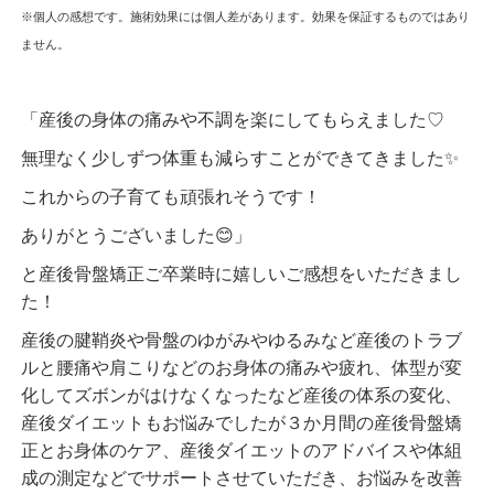
※個人の感想です。施術効果には個人差があります。効果を保証するものではあり
ません。
「産後の身体の痛みや不調を楽にしてもらえました♡
無理なく少しずつ体重も減らすことができてきました✨
これからの子育ても頑張れそうです！
ありがとうございました😊」
と産後骨盤矯正ご卒業時に嬉しいご感想をいただきまし
た！
産後の腱鞘炎や骨盤のゆがみやゆるみなど産後のトラブ
ルと腰痛や肩こりなどのお身体の痛みや疲れ、体型が変
化してズボンがはけなくなったなど産後の体系の変化、
産後ダイエットもお悩みでしたが３か月間の産後骨盤矯
正とお身体のケア、産後ダイエットのアドバイスや体組
成の測定などでサポートさせていただき、お悩みを改善