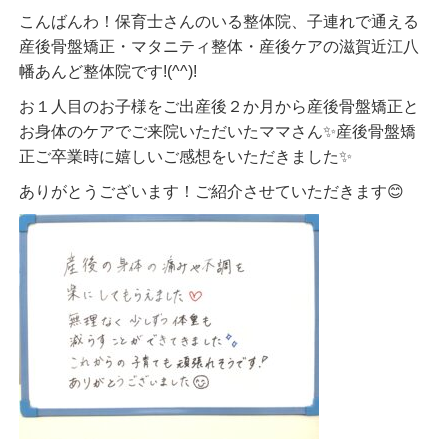
こんばんわ！保育士さんのいる整体院、子連れで通える
産後骨盤矯正・マタニティ整体・産後ケアの滋賀近江八
幡あんど整体院です!(^^)!
お１人目のお子様をご出産後２か月から産後骨盤矯正と
お身体のケアでご来院いただいたママさん✨産後骨盤矯
正ご卒業時に嬉しいご感想をいただきました✨
ありがとうございます！ご紹介させていただきます😊