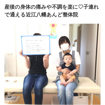
産後の身体の痛みや不調を楽に♡子連れ
で通える近江八幡あんど整体院