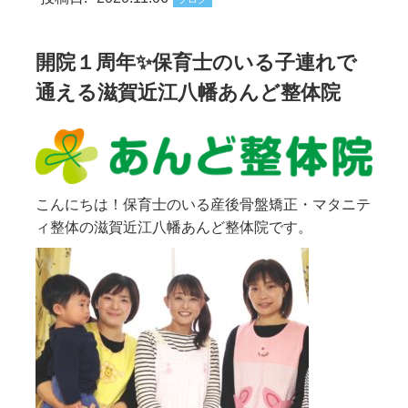
開院１周年✨保育士のいる子連れで
通える滋賀近江八幡あんど整体院
こんにちは！保育士のいる産後骨盤矯正・マタニテ
ィ整体の滋賀近江八幡あんど整体院です。