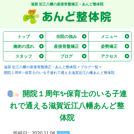
滋賀 近江八幡の産後骨盤矯正－あんど整体院
トップ
当院の強み
メニュー
施術の流れ
産後骨盤矯正
姿勢矯正
スタッフ
ブログ
アクセス
滋賀 近江八幡の産後骨盤矯正－あんど整体院
>
ブログ一覧
>
開院１周年✨保育士のいる子連れで通える滋賀近江八幡あんど整体院
開院１周年✨保育士のいる子連
れで通える滋賀近江八幡あんど整
体院
投稿日:
2020.11.06
ブログ