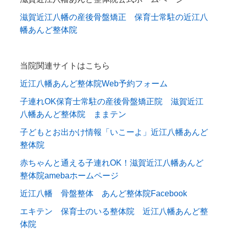
滋賀近江八幡の産後骨盤矯正 保育士常駐の近江八
幡あんど整体院
当院関連サイトはこちら
近江八幡あんど整体院Web予約フォーム
子連れOK保育士常駐の産後骨盤矯正院 滋賀近江
八幡あんど整体院 ままテン
子どもとお出かけ情報「いこーよ」近江八幡あんど
整体院
赤ちゃんと通える子連れOK！滋賀近江八幡あんど
整体院amebaホームページ
近江八幡 骨盤整体 あんど整体院Facebook
エキテン 保育士のいる整体院 近江八幡あんど整
体院