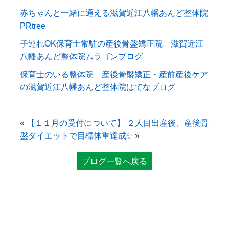
赤ちゃんと一緒に通える滋賀近江八幡あんど整体院
PRtree
子連れOK保育士常駐の産後骨盤矯正院 滋賀近江
八幡あんど整体院ムラゴンブログ
保育士のいる整体院 産後骨盤矯正・産前産後ケア
の滋賀近江八幡あんど整体院はてなブログ
«
【１１月の受付について】
２人目出産後、産後骨
盤ダイエットで目標体重達成✨
»
ブログ一覧へ戻る