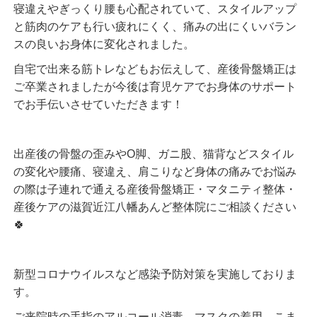
寝違えやぎっくり腰も心配されていて、スタイルアップ
と筋肉のケアも行い疲れにくく、痛みの出にくいバラン
スの良いお身体に変化されました。
自宅で出来る筋トレなどもお伝えして、産後骨盤矯正は
ご卒業されましたが今後は育児ケアでお身体のサポート
でお手伝いさせていただきます！
出産後の骨盤の歪みやО脚、ガニ股、猫背などスタイル
の変化や腰痛、寝違え、肩こりなど身体の痛みでお悩み
の際は子連れで通える産後骨盤矯正・マタニティ整体・
産後ケアの滋賀近江八幡あんど整体院にご相談ください
🍀
新型コロナウイルスなど感染予防対策を実施しておりま
す。
ご来院時の手指のアルコール消毒、マスクの着用、こま