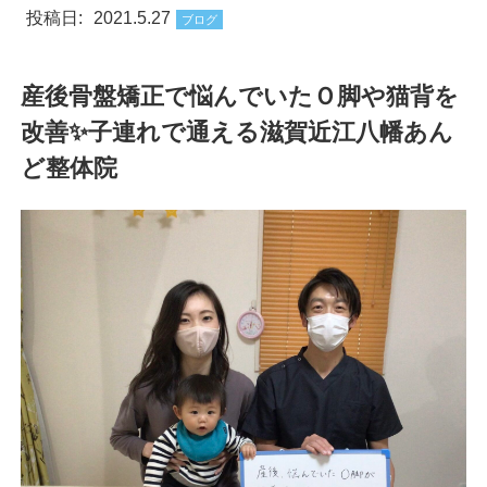
投稿日:
2021.5.27
ブログ
産後骨盤矯正で悩んでいたＯ脚や猫背を
改善✨子連れで通える滋賀近江八幡あん
ど整体院