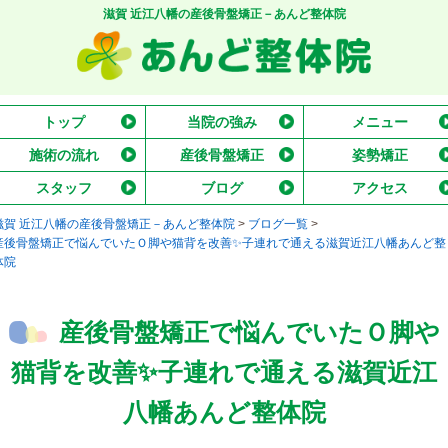
滋賀 近江八幡の産後骨盤矯正－あんど整体院
トップ
当院の強み
メニュー
施術の流れ
産後骨盤矯正
姿勢矯正
スタッフ
ブログ
アクセス
滋賀 近江八幡の産後骨盤矯正－あんど整体院
>
ブログ一覧
>
産後骨盤矯正で悩んでいたＯ脚や猫背を改善✨子連れで通える滋賀近江八幡あんど整
体院
産後骨盤矯正で悩んでいたＯ脚や
猫背を改善✨子連れで通える滋賀近江
八幡あんど整体院