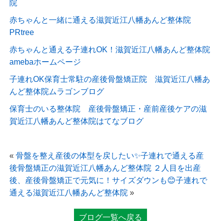
院
赤ちゃんと一緒に通える滋賀近江八幡あんど整体院
PRtree
赤ちゃんと通える子連れOK！滋賀近江八幡あんど整体院
amebaホームページ
子連れOK保育士常駐の産後骨盤矯正院 滋賀近江八幡あ
んど整体院ムラゴンブログ
保育士のいる整体院 産後骨盤矯正・産前産後ケアの滋
賀近江八幡あんど整体院はてなブログ
«
骨盤を整え産後の体型を戻したい✨子連れで通える産
後骨盤矯正の滋賀近江八幡あんど整体院
２人目を出産
後、産後骨盤矯正で元気に！サイズダウンも😊子連れで
通える滋賀近江八幡あんど整体院
»
ブログ一覧へ戻る